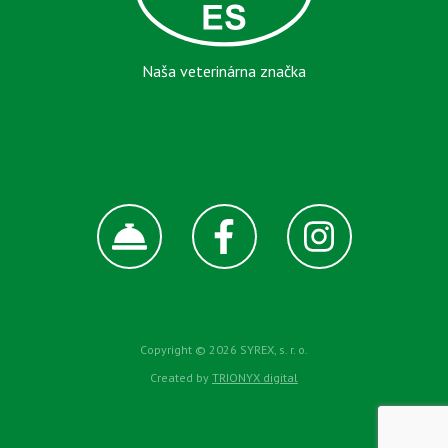
Naša veterinárna značka
Copyright © 2026 SYREX, s. r. o.
Created by
TRIONYX digital