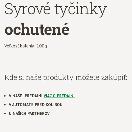
Syrové tyčinky
ochutené
Veľkosť balenia: 100g
Kde si naše produkty môžete zakúpiť:
V NAŠEJ PREDAJNI
VIAC O PREDAJNI
V AUTOMATE PRED KOLIBOU
U NAŠICH PARTNEROV