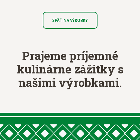
SPÄŤ NA VÝROBKY
Prajeme príjemné
kulinárne zážitky
s
našimi výrobkami.