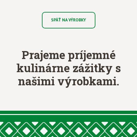
SPÄŤ NA VÝROBKY
Prajeme príjemné
kulinárne zážitky
s
našimi výrobkami.