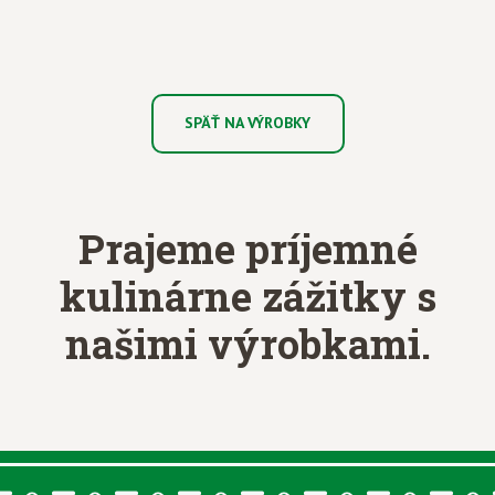
SPÄŤ NA VÝROBKY
Prajeme príjemné
kulinárne zážitky
s
našimi výrobkami.