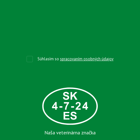
Súhlasím so
spracovaním osobných údajov
Naša veterinárna značka