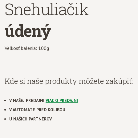
Snehuliačik
údený
Veľkosť balenia: 100g
Kde si naše produkty môžete zakúpiť:
V NAŠEJ PREDAJNI
VIAC O PREDAJNI
V AUTOMATE PRED KOLIBOU
U NAŠICH PARTNEROV