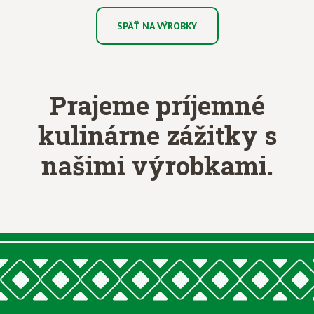
SPÄŤ NA VÝROBKY
Prajeme príjemné
kulinárne zážitky
s
našimi výrobkami.