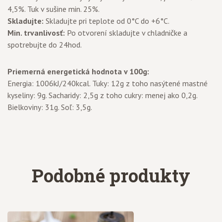
4,5%. Tuk v sušine min. 25%.
Skladujte:
Skladujte pri teplote od 0°C do +6°C.
Min. trvanlivosť:
Po otvorení skladujte v chladničke a
spotrebujte do 24hod.
Priemerná energetická hodnota v 100g:
Energia: 1006kJ/240kcal. Tuky: 12g z toho nasýtené mastné
kyseliny: 9g. Sacharidy: 2,5g z toho cukry: menej ako 0,2g.
Bielkoviny: 31g. Soľ: 3,5g.
Podobné produkty