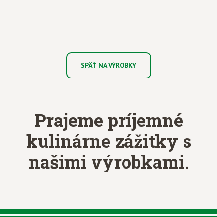
SPÄŤ NA VÝROBKY
Prajeme príjemné
kulinárne zážitky
s
našimi výrobkami.