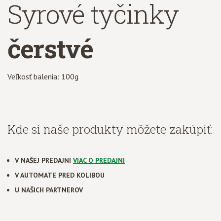
Syrové tyčinky
čerstvé
Veľkosť balenia: 100g
Kde si naše produkty môžete zakúpiť:
V NAŠEJ PREDAJNI
VIAC O PREDAJNI
V AUTOMATE PRED KOLIBOU
U NAŠICH PARTNEROV