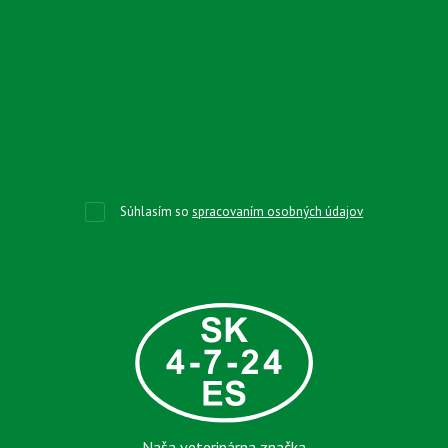
Súhlasím so
spracovaním osobných údajov
Naša veterinárna značka