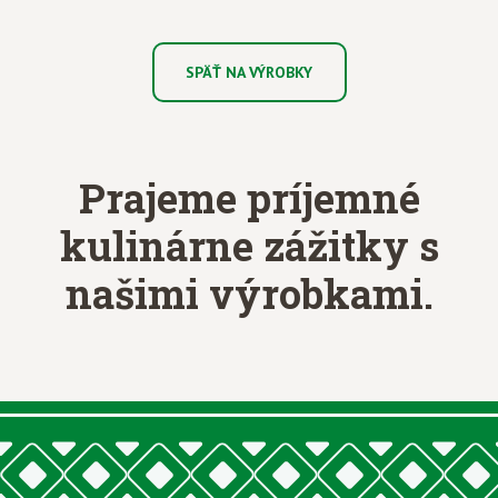
SPÄŤ NA VÝROBKY
Prajeme príjemné
kulinárne zážitky
s
našimi výrobkami.