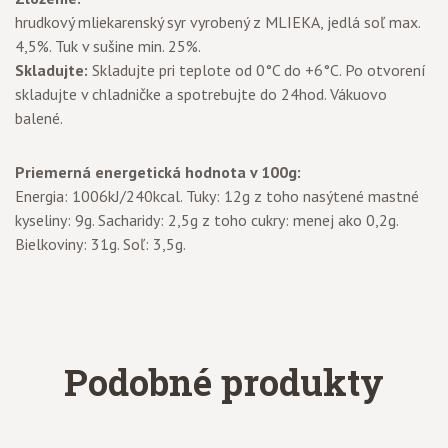
hrudkový mliekarenský syr vyrobený z MLIEKA, jedlá soľ max.
4,5%. Tuk v sušine min. 25%.
Skladujte:
Skladujte pri teplote od 0°C do +6°C. Po otvorení
skladujte v chladničke a spotrebujte do 24hod. Vákuovo
balené.
Priemerná energetická hodnota v 100g:
Energia: 1006kJ/240kcal. Tuky: 12g z toho nasýtené mastné
kyseliny: 9g. Sacharidy: 2,5g z toho cukry: menej ako 0,2g.
Bielkoviny: 31g. Soľ: 3,5g.
Podobné produkty