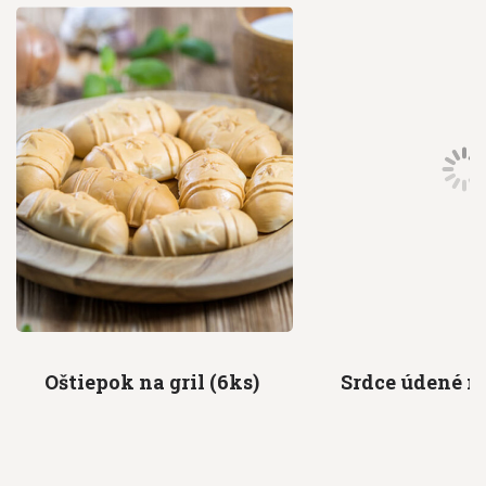
Oštiepok na
gril (6ks)
Srdce údené
m