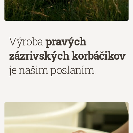
Výroba
pravých
zázrivských korbáčikov
je našim poslaním.