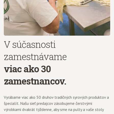
V súčasnosti
zamestnávame
viac ako 30
zamestnancov.
Vyrábame viac ako 50 druhov tradičných syrových produktov a
špecialít. Našu sieť predajcov zásobujeme čerstvými
výrobkami dvakrát týždenne, aby sme na pulty a vaše stoly