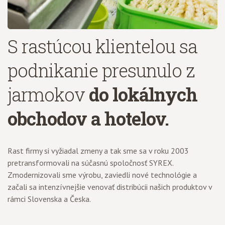
S rastúcou klientelou sa
podnikanie presunulo z
jarmokov
do lokálnych
obchodov a hotelov.
Rast firmy si vyžiadal zmeny a tak sme sa v roku 2003
pretransformovali na súčasnú spoločnosť SYREX.
Zmodernizovali sme výrobu, zaviedli nové technológie a
začali sa intenzívnejšie venovať distribúcii našich produktov v
rámci Slovenska a Česka.