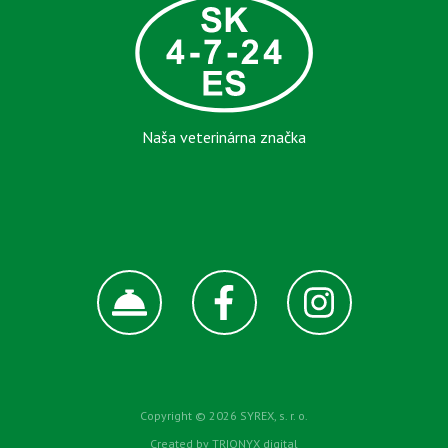
Naša veterinárna značka
Copyright © 2026 SYREX, s. r. o.
Created by
TRIONYX digital