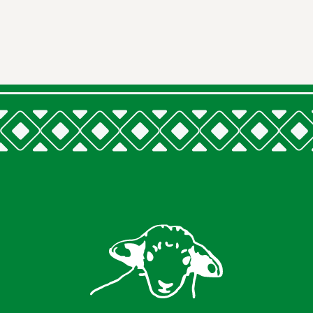
VÝROBKY