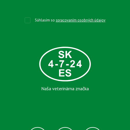
Súhlasím so
spracovaním osobných údajov
Naša veterinárna značka