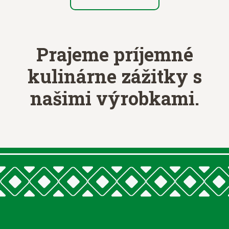
Prajeme príjemné
kulinárne zážitky
s
našimi výrobkami.