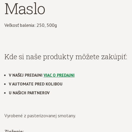
Maslo
Veľkosť balenia: 250, 500g
Kde si naše produkty môžete zakúpiť:
V NAŠEJ PREDAJNI
VIAC O PREDAJNI
V AUTOMATE PRED KOLIBOU
U NAŠICH PARTNEROV
Vyrobené z pasterizovanej smotany.
Zloženie: