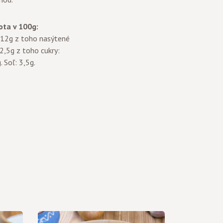
ta v 100g:
: 12g z toho nasýtené
 2,5g z toho cukry:
 Soľ: 3,5g.