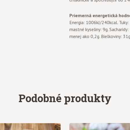
Priemerná energetická hodno
Energia: 1006kJ/240kcal. Tuky
mastné kyseliny: 9g. Sacharidy:
menej ako 0,2g. Bielkoviny: 31g.
Podobné produkty