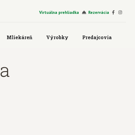
Virtuálna prehliadka
Rezervácia
Mliekáreň
Výrobky
Predajcovia
a