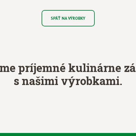
SPÄŤ NA VÝROBKY
eme príjemné kulinárne zá
s našimi výrobkami.