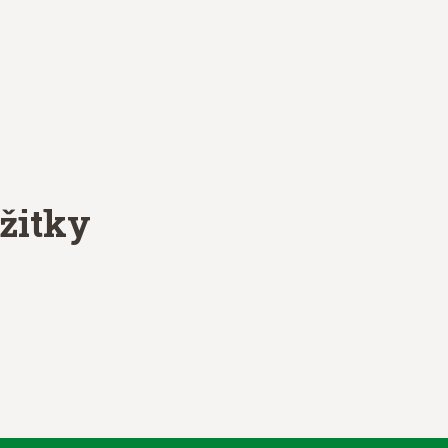
žitky