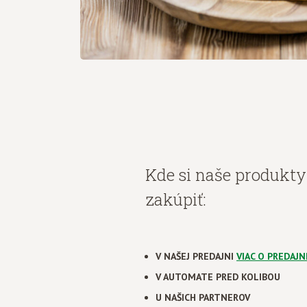
Kde si naše produkt
zakúpiť:
V NAŠEJ PREDAJNI
VIAC O PREDAJN
V AUTOMATE PRED KOLIBOU
U NAŠICH PARTNEROV