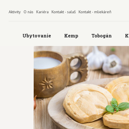
Aktivity
O nás
Kariéra
Kontakt - salaš
Kontakt - mliekáreň
Ubytovanie
Kemp
Tobogán
K