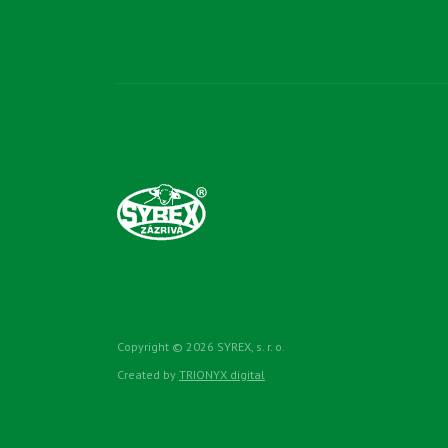
Copyright © 2026 SYREX, s. r. o.
Created by
TRIONYX digital