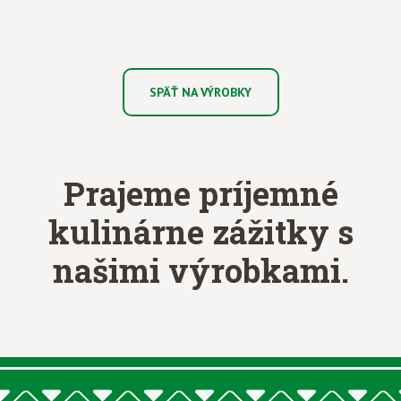
SPÄŤ NA VÝROBKY
Prajeme príjemné
kulinárne zážitky
s
našimi výrobkami.