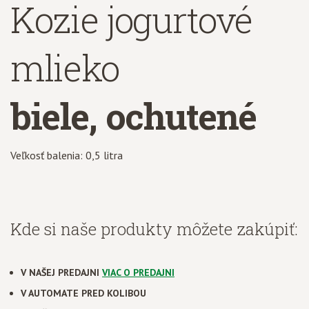
Kozie jogurtové
mlieko
biele, ochutené
Veľkosť balenia: 0,5 litra
Kde si naše produkty môžete zakúpiť:
V NAŠEJ PREDAJNI
VIAC O PREDAJNI
V AUTOMATE PRED KOLIBOU