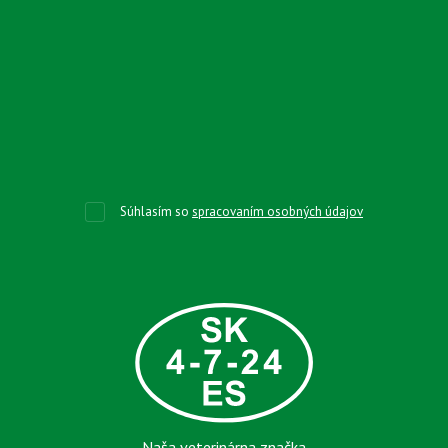
Súhlasím so
spracovaním osobných údajov
Naša veterinárna značka