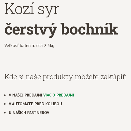
Kozí syr
čerstvý bochník
Veľkosť balenia: cca 2.3kg
Kde si naše produkty môžete zakúpiť:
V NAŠEJ PREDAJNI
VIAC O PREDAJNI
V AUTOMATE PRED KOLIBOU
U NAŠICH PARTNEROV