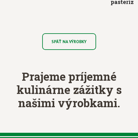
pasteriz
SPÄŤ NA VÝROBKY
Prajeme príjemné
kulinárne zážitky
s
našimi výrobkami.