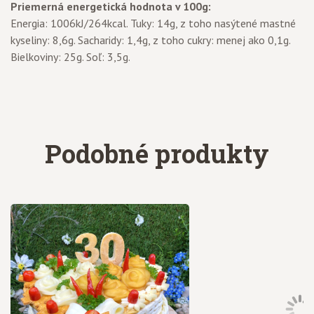
Priemerná energetická hodnota v 100g:
Energia: 1006kJ/264kcal. Tuky: 14g, z toho nasýtené mastné
kyseliny: 8,6g. Sacharidy: 1,4g, z toho cukry: menej ako 0,1g.
Bielkoviny: 25g. Soľ: 3,5g.
Podobné produkty