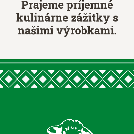
Prajeme príjemné
kulinárne zážitky
s
našimi výrobkami.