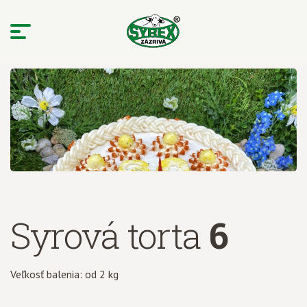
Syrová torta
6
Veľkosť balenia: od 2 kg