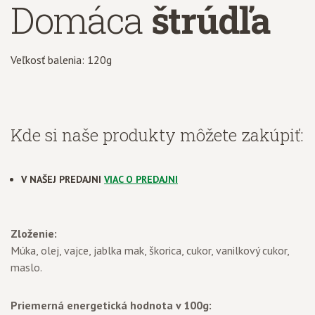
Domáca
štrúdľa
Veľkosť balenia: 120g
Kde si naše produkty môžete zakúpiť:
V NAŠEJ PREDAJNI
VIAC O PREDAJNI
Zloženie:
Múka, olej, vajce, jablka mak, škorica, cukor, vanilkový cukor,
maslo.
Priemerná energetická hodnota v 100g: