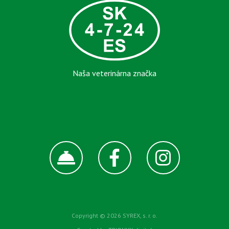
Naša veterinárna značka
Copyright © 2026 SYREX, s. r. o.