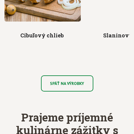
Cibuľový
chlieb
Slaninový
SPÄŤ NA VÝROBKY
Prajeme príjemné
kulinárne zážitky
s