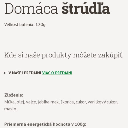
Domáca
štrúdľa
Veľkosť balenia: 120g
Kde si naše produkty môžete zakúpiť:
V NAŠEJ PREDAJNI
VIAC O PREDAJNI
Zloženie:
Múka, olej, vajce, jablka mak, škorica, cukor, vanilkový cukor,
maslo.
Priemerná energetická hodnota v 100g: