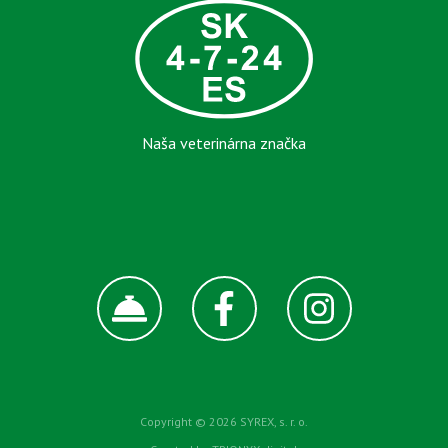
Naša veterinárna značka
Copyright © 2026 SYREX, s. r. o.