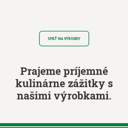
SPÄŤ NA VÝROBKY
Prajeme príjemné
kulinárne zážitky
s
našimi výrobkami.