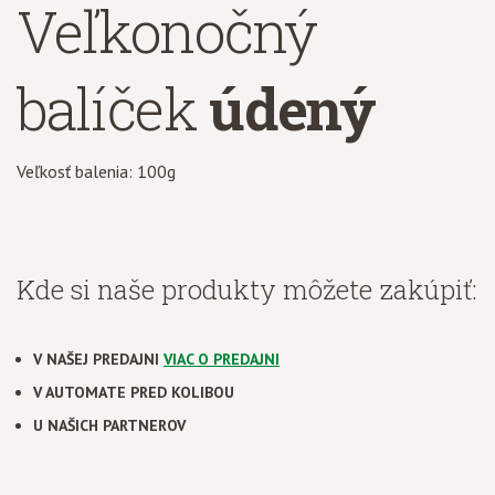
Veľkonočný
balíček
údený
Veľkosť balenia: 100g
Kde si naše produkty môžete zakúpiť:
V NAŠEJ PREDAJNI
VIAC O PREDAJNI
V AUTOMATE PRED KOLIBOU
U NAŠICH PARTNEROV