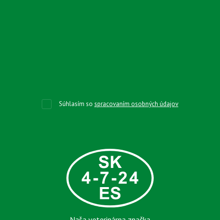
Súhlasím so
spracovaním osobných údajov
Naša veterinárna značka